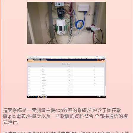
這套系統是一套測量主機cop效率的系統,它包含了圖控軟
體,plc,電表,熱量計以及一些軟體的資料整合.全部採通信的模
式進行.