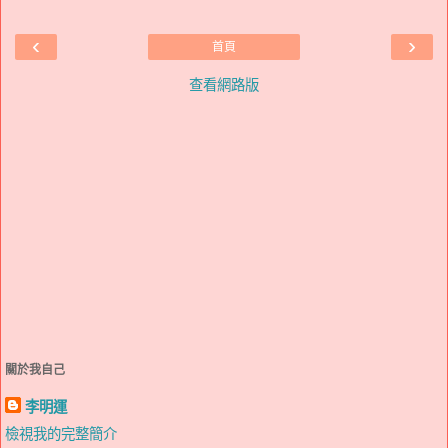
‹
›
首頁
查看網路版
關於我自己
李明運
檢視我的完整簡介