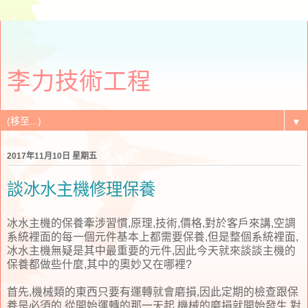
李力技術工程
▼
2017年11月10日 星期五
談冰水主機修理保養
冰水主機的保養牽涉習慣,原理,技術,價格,對於客戶來講,空調
系統裡面的每一個元件基本上都需要保養,但是整個系統裡面,
冰水主機無疑是其中最重要的元件,因此今天就來談談主機的
保養都做些什麼,其中的奧妙又在哪裡?
首先,機械類的東西只要有運轉就會磨損,因此定期的檢查跟保
養是必須的.從開始運轉的那一天起,機械的磨損就開始發生,對