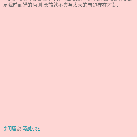
足我前面講的原則,應該就不會有太大的問題存在才對.
李明運
於
清晨7:29