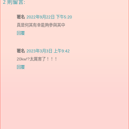
2 則留言:
匿名
2022年9月22日 下午5:20
真是何其有幸能夠參與其中
回覆
匿名
2023年3月3日 上午9:42
20kw!?太厲害了！！！
回覆