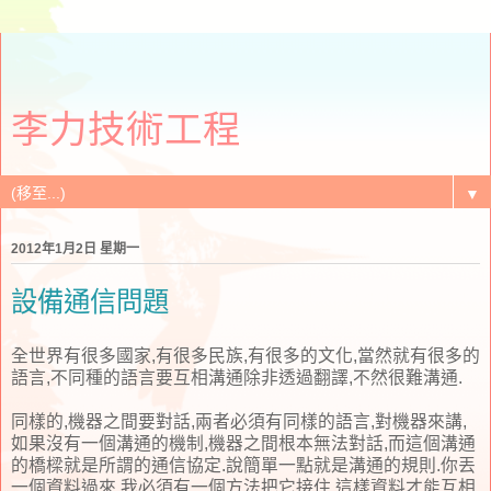
李力技術工程
▼
2012年1月2日 星期一
設備通信問題
全世界有很多國家,有很多民族,有很多的文化,當然就有很多的
語言,不同種的語言要互相溝通除非透過翻譯,不然很難溝通.
同樣的,機器之間要對話,兩者必須有同樣的語言,對機器來講,
如果沒有一個溝通的機制,機器之間根本無法對話,而這個溝通
的橋樑就是所謂的通信協定.說簡單一點就是溝通的規則.你丟
一個資料過來,我必須有一個方法把它接住,這樣資料才能互相