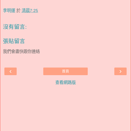
李明運
於
清晨7:25
沒有留言:
張貼留言
我們會盡快跟你連絡
‹
›
首頁
查看網路版