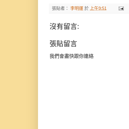
張貼者：
李明運
於
上午9:51
沒有留言:
張貼留言
我們會盡快跟你連絡