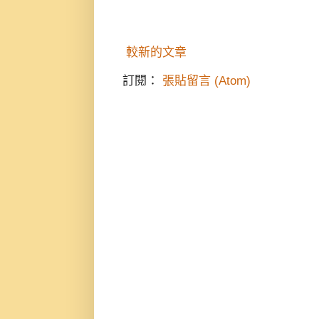
較新的文章
訂閱：
張貼留言 (Atom)