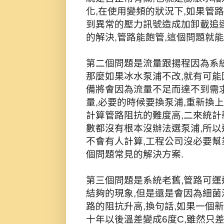
化,在使用變頻的狀況下,如果管路
到異常的壓力訊號造成加卸載追逐
的解決,管路能飽管,這個問題就能
第二個問題是流量跟揚程因為系統
那麼如果冰水泵浦不改,就有可能
備將會因為流量不足而達不到需求
量,必要的時候要換泵浦,重新換
計算管路阻抗的難度高,二來統計
數都沒有根本沒辦法選泵浦,所以
不會有人計算,工程公司沒必要幫
個問題常見的解決方案.
第三個問題是系統老舊,管路可運
結夠的現象,但是還是會因為細菌
路的阻抗升高,換句話,如果一個
十年以後溫差變成6度C,雖然只差