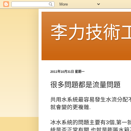
李力技術
2011年10月31日 星期一
很多問題都是流量問題
共用水系統最容易發生水流分配不
就會變的更複雜.
冰水系統的問題主要有3個,第一
統是否正常有關,也就是膨脹水箱