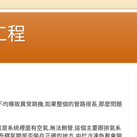
工程
均導致異常跳機,如果整個的管路很長,那麼問題
就是系統裡面有空氣,無法飽管,這個主要跟排氣系
及釋氣閥是否裝在正確的地方,由於冷凍負載會變