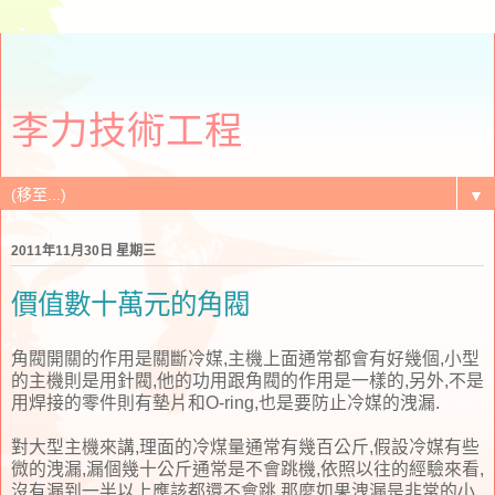
李力技術工程
▼
2011年11月30日 星期三
價值數十萬元的角閥
角閥開關的作用是關斷冷媒,主機上面通常都會有好幾個,小型
的主機則是用針閥,他的功用跟角閥的作用是一樣的,另外,不是
用焊接的零件則有墊片和O-ring,也是要防止冷媒的洩漏.
對大型主機來講,理面的冷煤量通常有幾百公斤,假設冷媒有些
微的洩漏,漏個幾十公斤通常是不會跳機,依照以往的經驗來看,
沒有漏到一半以上應該都還不會跳,那麼如果洩漏是非常的小,