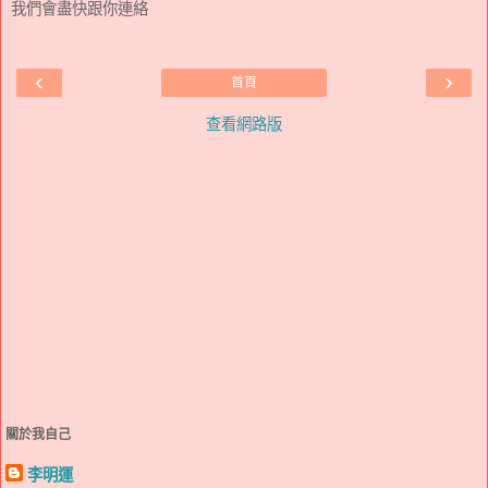
我們會盡快跟你連絡
‹
›
首頁
查看網路版
關於我自己
李明運