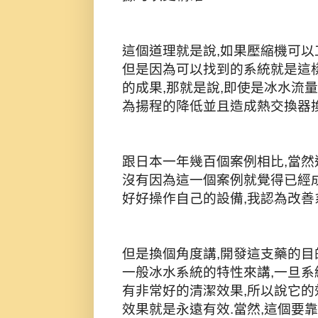
這個道理就是說,如果壓縮機可以
但是因為可以找到的系統就是這樣
的成果,那就是說,即使是冰水流量
為揚程的降低並且造成熱交換器換
跟日本一年幾百個案例相比,當然
沒有因為這一個案例就覺得已經成
好好操作自己的設備,我認為改善
但是換個角度講,開發這支藥的目
一般冰水系統的特性來講,一旦系
有非常好的清潔效果,所以說它的
效果就是永遠有效.當然,這個要