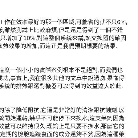
工作在效率最好的那一個區域,可能省的就不只6%,
,雖然測試上比較麻煩,但是還是得到了一個不錯
只增加了10%,對這整個系統來講,熱交換器的確因
熱效果的增加,而這正是我們預期想要的結果.
這麼一個小小的實際案例根本不是絕對,而我們也
功,事實上,我在很多其他的文章中說過,如果懂得
系統的排熱跟選對機器可以得到的效益遠大於此.
的除了降低阻
抗,它還是非常好的清潔跟抗蝕劑,以
統開始運轉,幾乎不可能停下來換水,這支藥劑因為
效益可以維持很久,理論上是只要不換水,那麼它的
靠定期的檢驗追蹤裏面的成分還夠不夠,因為這種藥