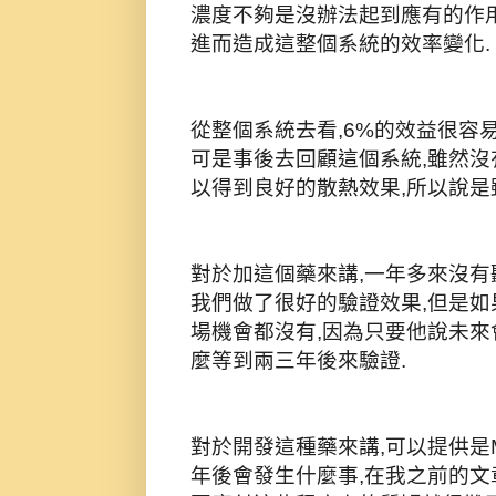
濃度不夠是沒辦法起到應有的作用
進而造成這整個系統的效率變化.
從整個系統去看,6%的效益很容
可是事後去回顧這個系統,雖然沒
以得到良好的散熱效果,所以說是
對於加這個藥來講,一年多來沒有
我們做了很好的驗證效果,但是如
場機會都沒有,因為只要他說未來
麼等到兩三年後來驗證.
對於開發這種藥來講,可以提供是M
年後會發生什麼事,在我之前的文