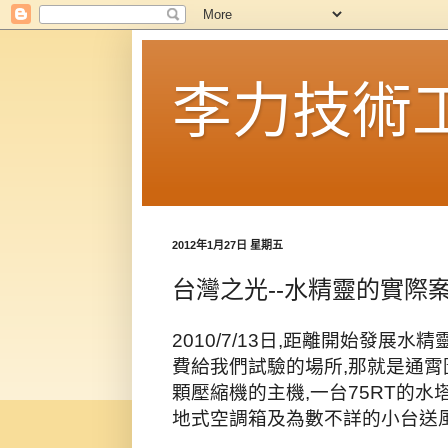
李力技術
2012年1月27日 星期五
台灣之光--水精靈的實際案
2010/7/13日,距離開始發展
費給我們試驗的場所,那就是通霄圖
顆壓縮機的主機,一台75RT的水
地式空調箱及為數不詳的小台送風