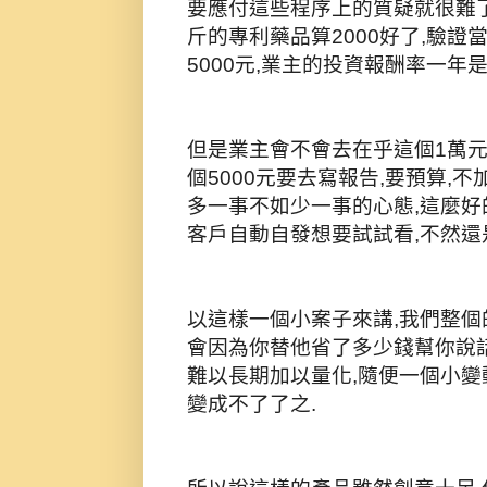
要應付這些程序上的質疑就很難了,
斤的專利藥品算2000好了,驗證當
5000元,業主的投資報酬率一年
但是業主會不會去在乎這個1萬元
個5000元要去寫報告,要預算,
多一事不如少一事的心態,這麼好
客戶自動自發想要試試看,不然還
以這樣一個小案子來講,我們整個
會因為你替他省了多少錢幫你說話
難以長期加以量化,隨便一個小變
變成不了了之.