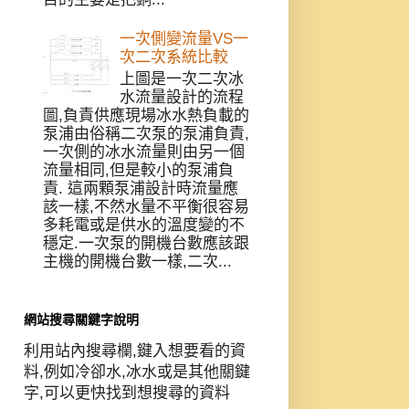
一次側變流量VS一
次二次系統比較
上圖是一次二次冰
水流量設計的流程
圖,負責供應現場冰水熱負載的
泵浦由俗稱二次泵的泵浦負責,
一次側的冰水流量則由另一個
流量相同,但是較小的泵浦負
責. 這兩顆泵浦設計時流量應
該一樣,不然水量不平衡很容易
多耗電或是供水的溫度變的不
穩定.一次泵的開機台數應該跟
主機的開機台數一樣,二次...
網站搜尋關鍵字說明
利用站內搜尋欄,鍵入想要看的資
料,例如冷卻水,冰水或是其他關鍵
字,可以更快找到想搜尋的資料