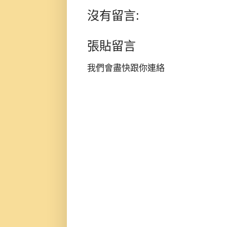
沒有留言:
張貼留言
我們會盡快跟你連絡