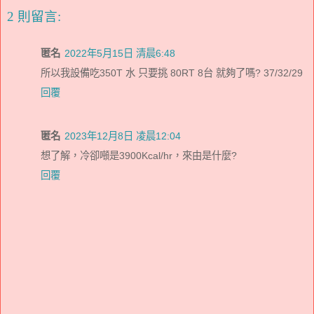
2 則留言:
匿名
2022年5月15日 清晨6:48
所以我設備吃350T 水 只要挑 80RT 8台 就夠了嗎? 37/32/29
回覆
匿名
2023年12月8日 凌晨12:04
想了解，冷卻噸是3900Kcal/hr，來由是什麼?
回覆