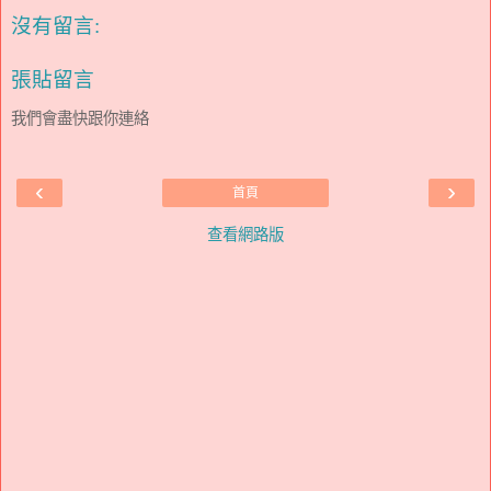
沒有留言:
張貼留言
我們會盡快跟你連絡
‹
›
首頁
查看網路版